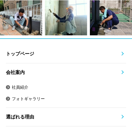
トップページ
会社案内
社員紹介
フォトギャラリー
選ばれる理由