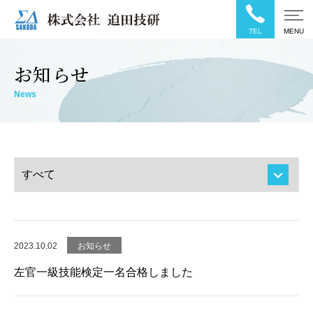
TEL
MENU
お知らせ
News
2023.10.02
お知らせ
左官一級技能検定一名合格しました